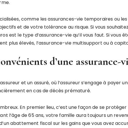
erme.
ialisées, comme les assurances-vie temporaires ou les a
ectifs et de votre tolérance au risque. Si vous souhait
os est le type d’assurance-vie qu’il vous faut. Si vous ê
t plus élevés, l’assurance-vie multisupport ou à capital
convénients d’une assurance-v
assureur et un assuré, où l’assureur s’engage à payer u
ancièrement en cas de décès prématuré.
mbreux. En premier lieu, c’est une façon de se protége
nt l’âge de 65 ans, votre famille aura toujours un revenu
’un abattement fiscal sur les gains que vous avez accumu