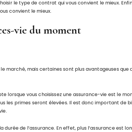
choisir le type de contrat qui vous convient le mieux. Enf
vous convient le mieux.
nces-vie du moment
 le marché, mais certaines sont plus avantageuses que d
 lorsque vous choisissez une assurance-vie est le mont
lus les primes seront élevées. Il est donc important de 
ie.
durée de l’assurance. En effet, plus l’assurance est lo