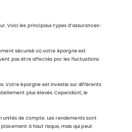
eur. Voici les principaux types d’assurances-
acement sécurisé où votre épargne est
vent pas être affectés par les fluctuations
s. Votre épargne est investie sur différents
ntiellement plus élevés. Cependant, le
 en unités de compte. Les rendements sont
placement à haut risque, mais qui peut