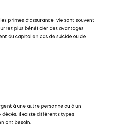
e les primes d’assurance-vie sont souvent
pourrez plus bénéficier des avantages
ement du capital en cas de suicide ou de
rgent à une autre personne ou à un
écès. Il existe différents types
en ont besoin.