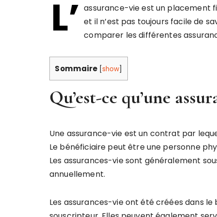
L’
assurance-vie est un placement fi
et il n’est pas toujours facile de s
comparer les différentes assurance
Sommaire
[
show
]
Qu’est-ce qu’une assur
Une assurance-vie est un contrat par lequ
Le bénéficiaire peut être une personne phys
Les assurances-vie sont généralement sou
annuellement.
Les assurances-vie ont été créées dans le 
souscripteur. Elles peuvent également servir