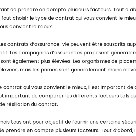
rtant de prendre en compte plusieurs facteurs. Tout d’ab
l faut choisir le type de contrat qui vous convient le mieu
vous convient le mieux.
e. Les contrats d’assurance-vie peuvent être souscrits 
ctif. Les compagnies d’assurances proposent générale
s sont également plus élevées. Les organismes de place
élevées, mais les primes sont généralement moins élevé
 contrat qui vous convient le mieux, il est important de 
 est important de comparer les différents facteurs tels qu
de résiliation du contrat.
 mais tous ont pour objectif de fournir une certaine sécur
 de prendre en compte plusieurs facteurs. Tout d’abord, 