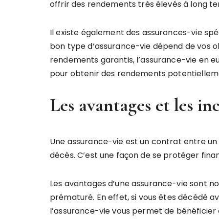
offrir des rendements très élevés à long t
Il existe également des assurances-vie spéc
bon type d’assurance-vie dépend de vos obj
rendements garantis, l’assurance-vie en eur
pour obtenir des rendements potentiellemen
Les avantages et les in
Une assurance-vie est un contrat entre un 
décès. C’est une façon de se protéger fin
Les avantages d’une assurance-vie sont no
prématuré. En effet, si vous êtes décédé ava
l’assurance-vie vous permet de bénéficier d