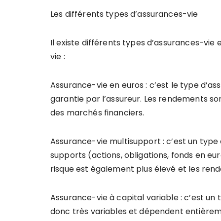
Les différents types d’assurances-vie
Il existe différents types d’assurances-vie 
vie :
Assurance-vie en euros : c’est le type d’as
garantie par l’assureur. Les rendements son
des marchés financiers.
Assurance-vie multisupport : c’est un type 
supports (actions, obligations, fonds en eu
risque est également plus élevé et les ren
Assurance-vie à capital variable : c’est u
donc très variables et dépendent entièrem