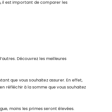
in, il est important de comparer les
’autres. Découvrez les meilleures
ant que vous souhaitez assurer. En effet,
bien réfléchir à la somme que vous souhaitez
ngue, moins les primes seront élevées.