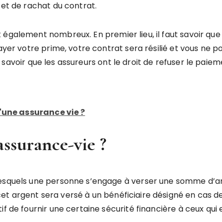
 et de rachat du contrat.
 également nombreux. En premier lieu, il faut savoir qu
payer votre prime, votre contrat sera résilié et vous ne 
 de savoir que les assureurs ont le droit de refuser le pai
une assurance vie ?
ssurance-vie ?
lesquels une personne s’engage à verser une somme d’a
 argent sera versé à un bénéficiaire désigné en cas de d
f de fournir une certaine sécurité financière à ceux qui 