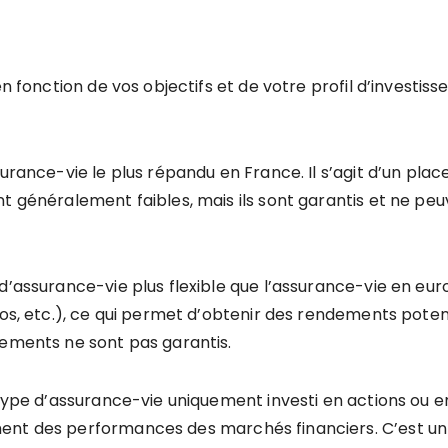
en fonction de vos objectifs et de votre profil d’investiss
surance-vie le plus répandu en France. Il s’agit d’un pl
t généralement faibles, mais ils sont garantis et ne peu
d’assurance-vie plus flexible que l’assurance-vie en euro
ros, etc.), ce qui permet d’obtenir des rendements pote
dements ne sont pas garantis.
n type d’assurance-vie uniquement investi en actions ou
ent des performances des marchés financiers. C’est un 