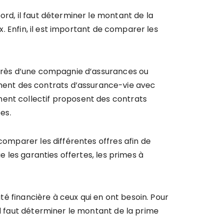
ord, il faut déterminer le montant de la
x. Enfin, il est important de comparer les
auprès d’une compagnie d’assurances ou
ment des contrats d’assurance-vie avec
ment collectif proposent des contrats
es.
comparer les différentes offres afin de
e les garanties offertes, les primes à
ité financière à ceux qui en ont besoin. Pour
il faut déterminer le montant de la prime