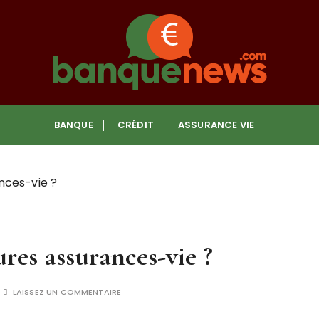
om
BANQUE
CRÉDIT
ASSURANCE VIE
nces-vie ?
ures assurances-vie ?
LAISSEZ UN COMMENTAIRE