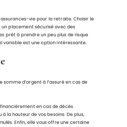
ssurances-vie pour la retraite. Choisir le
ez un placement sécurisé avec des
tes prêt à prendre un peu plus de risque
 variable est une option intéressante.
ie
ne somme d’argent à l’assuré en cas de
r financièrement en cas de décès
 à la hauteur de vos besoins. De plus,
lés. Enfin, elle vous offre une certaine