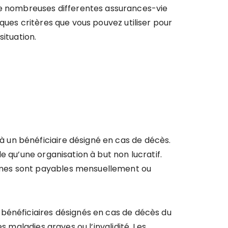
 de nombreuses differentes assurances-vie
elques critères que vous pouvez utiliser pour
ituation.
 un bénéficiaire désigné en cas de décès.
e qu’une organisation à but non lucratif.
imes sont payables mensuellement ou
 bénéficiaires désignés en cas de décès du
 maladies graves ou l’invalidité. Les