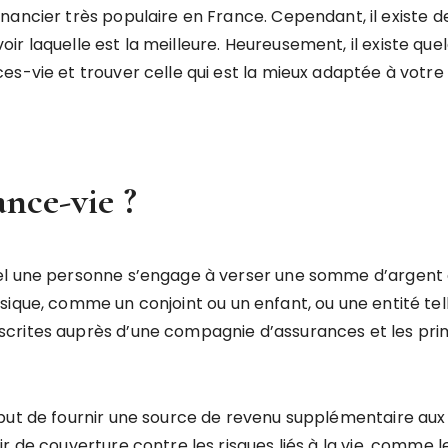
nancier très populaire en France. Cependant, il existe
avoir laquelle est la meilleure. Heureusement, il existe qu
s-vie et trouver celle qui est la mieux adaptée à votre s
ance-vie ?
el une personne s’engage à verser une somme d’argent à
ique, comme un conjoint ou un enfant, ou une entité tell
scrites auprès d’une compagnie d’assurances et les pr
but de fournir une source de revenu supplémentaire aux
 de couverture contre les risques liés à la vie, comme les