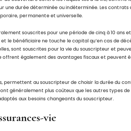
ur une durée déterminée ou indéterminée. Les contrats
oraire, permanente et universelle.
lement souscrites pour une période de cinq à 10 ans et
t le bénéficiaire ne touche le capital qu’en cas de décè
es, sont souscrites pour la vie du souscripteur et peuve
 offrent également des avantages fiscaux et peuvent êtr
es, permettent au souscripteur de choisir la durée du con
ont généralement plus coûteux que les autres types de c
e adaptés aux besoins changeants du souscripteur.
assurances-vie